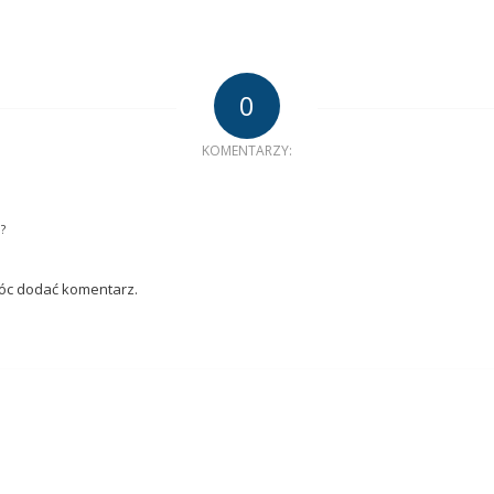
0
KOMENTARZY:
?
móc dodać komentarz.