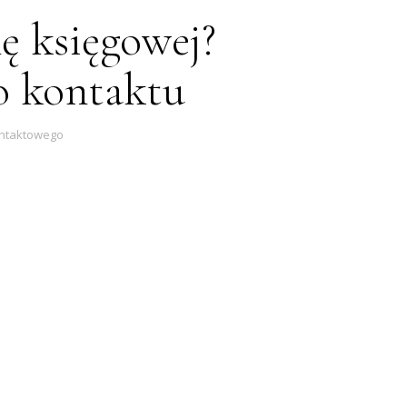
ę księgowej?
o kontaktu
ontaktowego