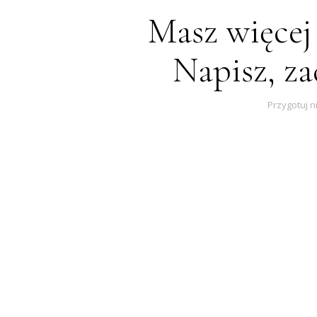
Masz więcej
Napisz, z
Przygotuj 